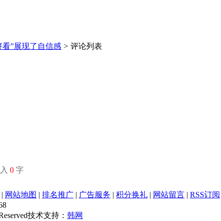
好看”展现了自信感
>
评论列表
输入
0
字
|
网站地图
|
排名推广
|
广告服务
|
积分换礼
|
网站留言
|
RSS订阅
68
s Reserved技术支持：
韩网