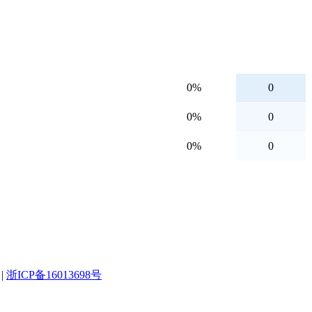
0%
0
0%
0
0%
0
|
浙ICP备16013698号