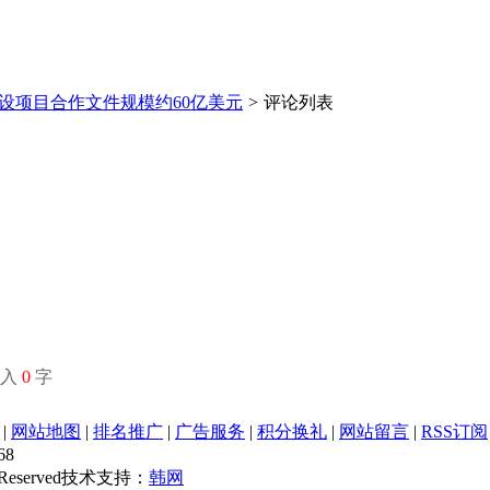
设项目合作文件规模约60亿美元
>
评论列表
输入
0
字
|
网站地图
|
排名推广
|
广告服务
|
积分换礼
|
网站留言
|
RSS订阅
68
s Reserved技术支持：
韩网