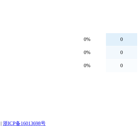
0%
0
0%
0
0%
0
|
浙ICP备16013698号