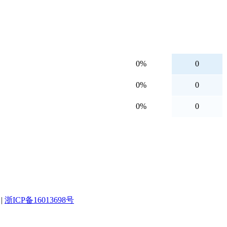
0%
0
0%
0
0%
0
|
浙ICP备16013698号