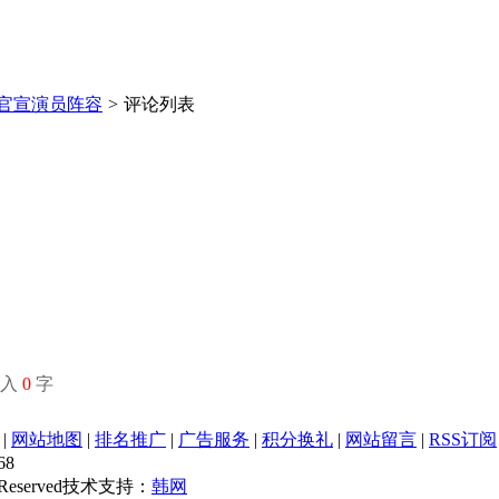
正式官宣演员阵容
>
评论列表
输入
0
字
|
网站地图
|
排名推广
|
广告服务
|
积分换礼
|
网站留言
|
RSS订阅
68
s Reserved技术支持：
韩网