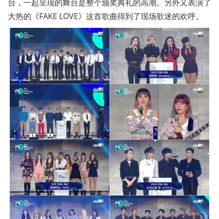
台，一起呈现的舞台是整个颁奖典礼的高潮。另外又表演了
大热的《FAKE LOVE》这首歌曲得到了现场歌迷的欢呼。