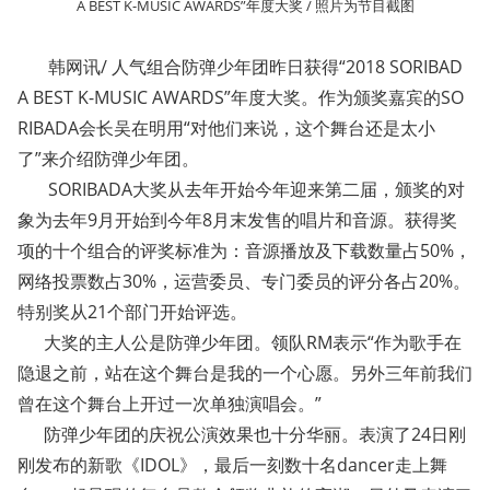
A BEST K-MUSIC AWARDS”年度大奖 / 照片为节目截图
韩网讯/ 人气组合防弹少年团昨日获得“2018 SORIBAD
A BEST K-MUSIC AWARDS”年度大奖。作为颁奖嘉宾的SO
RIBADA会长吴在明用“对他们来说，这个舞台还是太小
了”来介绍防弹少年团。
SORIBADA大奖从去年开始今年迎来第二届，颁奖的对
象为去年9月开始到今年8月末发售的唱片和音源。获得奖
项的十个组合的评奖标准为：音源播放及下载数量占50%，
网络投票数占30%，运营委员、专门委员的评分各占20%。
特别奖从21个部门开始评选。
大奖的主人公是防弹少年团。领队RM表示“作为歌手在
隐退之前，站在这个舞台是我的一个心愿。另外三年前我们
曾在这个舞台上开过一次单独演唱会。”
防弹少年团的庆祝公演效果也十分华丽。表演了24日刚
刚发布的新歌《IDOL》，最后一刻数十名dancer走上舞