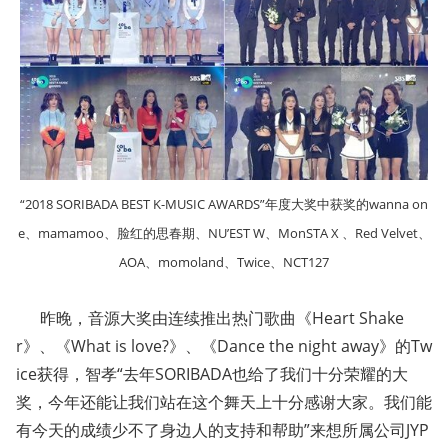
“2018 SORIBADA BEST K-MUSIC AWARDS”年度大奖中获奖的wanna on
e、mamamoo、脸红的思春期、NU’EST W、Mo
nSTA X 、Red Velvet、
AOA、momoland、Twice、NCT127
昨晚，音源大奖由连续推出热门歌曲《Heart Shake
r》、《What is love?》、《Dance the night away》的Tw
ice获得，智孝“去年SORIBADA也给了我们十分荣耀的大
奖，今年还能让我们站在这个舞天上十分感谢大家。我们能
有今天的成绩少不了身边人的支持和帮助”来想所属公司JYP