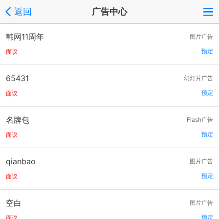
返回
广告中心
韩网11周年
图片广告
预定
面议
65431
幻灯片广告
预定
面议
名牌包
Flash广告
预定
面议
qianbao
图片广告
预定
面议
空白
图片广告
预定
面议