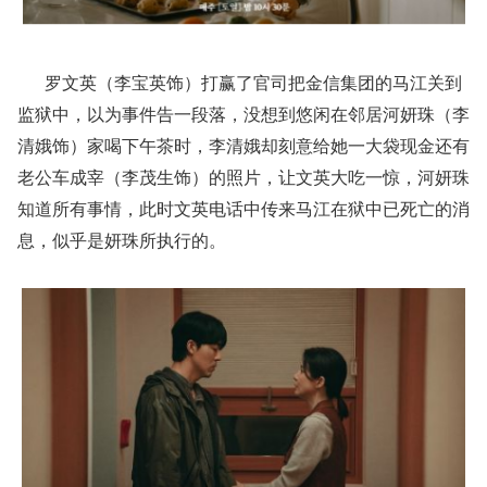
罗文英（李宝英饰）打赢了官司把金信集团的马江关到
监狱中，以为事件告一段落，没想到悠闲在邻居河妍珠（李
清娥饰）家喝下午茶时，李清娥却刻意给她一大袋现金还有
老公车成宰（李茂生饰）的照片，让文英大吃一惊，河妍珠
知道所有事情，此时文英电话中传来马江在狱中已死亡的消
息，似乎是妍珠所执行的。