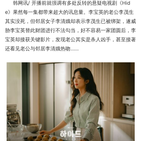
韩网讯/ 开播前就强调有多处反转的悬疑电视剧《Hid
e》果然每一集都带来超大的讯息量。李宝英的老公李茂生
其实没死，但邻居女子李清娥却表示李茂生已被绑架，遂威
胁李宝英替此财团进行不法勾当，好不容易一家团圆后，李
宝英却接获关键影片，发现老公其实是杀人凶手，甚至接著
还看见老公与邻居李清娥热吻……