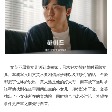
文英不愿将女儿送到成宰家，只求好友帮她暂时看顾女
儿。车成宰只叫文英不要相信河妍珠以及都振宇的话，至於
都振宇也终於说出，黄太浩是他的好大哥，而车成宰当时承
诺帮他找到在坐牢期间出生的小女儿，却都没有下文。文英
找出了小女孩所在的育幼院，同时她也与老公讨论，希望在
事件更严重之前先行自首。