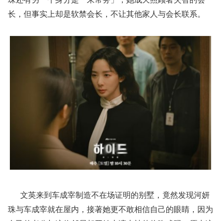
长，但事实上却是软禁会长，不让其他家人与会长联系。
文英来到车成宰制造不在场证明的别墅，竟然发现河妍
珠与车成宰就在屋内，接著她更不敢相信自己的眼睛，因为