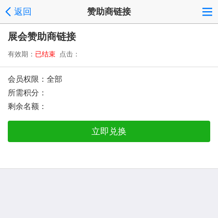
返回
赞助商链接
展会赞助商链接
有效期：
已结束
点击：
会员权限：全部
所需积分：
剩余名额：
立即兑换