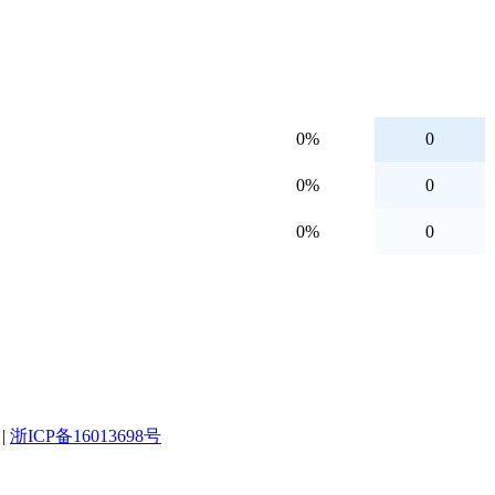
0%
0
0%
0
0%
0
|
浙ICP备16013698号