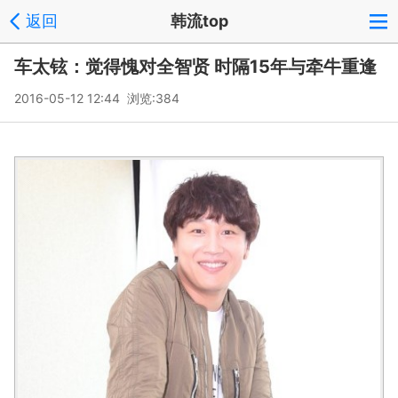
返回
韩流top
车太铉：觉得愧对全智贤 时隔15年与牵牛重逢
2016-05-12 12:44 浏览:
384