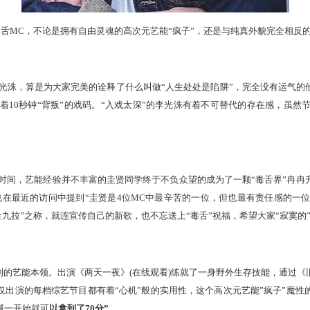
舌MC，不论是拥有自由灵魂的高次元艺能“疯子”，还是与纯真外貌完全相反的
光洙，算是为大家完美的诠释了什么叫做“人生处处是陷阱”，完全没有运气的
10秒钟“背叛”的戏码。“入戏太深”的李光洙有着不可替代的存在感，虽然
4年多的时间，艺能经验并不丰富的圭贤同学终于不负众望的成为了一颗“毒舌界”
的作家们也在最近的访问中提到“圭贤是4位MC中最辛苦的一位，但也最有责任感
金九拉”之称，就连宣传自己的新歌，也不忘送上“毒舌”祝福，希望大家“寂寞的
可复制的艺能本领。出演《两天一夜》(在线观看)练就了一身野外生存技能，通
仅出演的每档综艺节目都有着“心机”般的实用性，这个高次元艺能”疯子”魔性
域一开始就可
以拿到了70分”