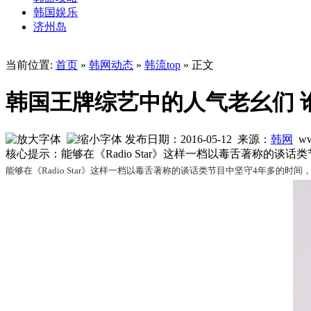
韩国娱乐
济州岛
当前位置:
首页
»
韩网动态
»
韩流top
» 正文
韩国王牌综艺中的人气老幺们 
发布日期：2016-05-12 来源：
韩网
ww
核心提示：能够在《Radio Star》这样一档以毒舌著称的
能够在《Radio Star》这样一档以毒舌著称的谈话类节目中坚守4年多的