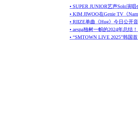
• SUPER JUNIOR艺声Solo演唱会“I
• KIM JIWOO在Genie TV
• RIIZE单曲《Hug》今日公开音源及
• aespa独树一帜的2024年总
• “SMTOWN LIVE 2025