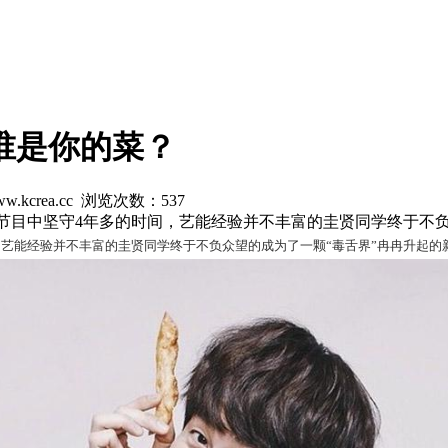
谁是你的菜？
w.kcrea.cc 浏览次数：
537
谈话类节目中坚守4年多的时间，艺能经验并不丰富的圭贤同学终于不
时间，艺能经验并不丰富的圭贤同学终于不负众望的成为了一颗“毒舌界”冉冉升起的