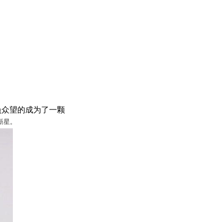
负众望的成为了一颗
新星。