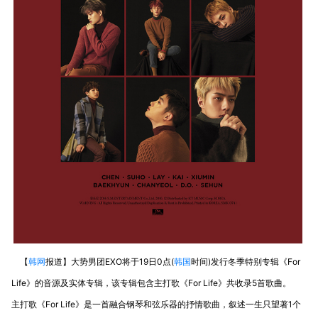
【
韩网
报道】大势男团EXO将于19日0点(
韩国
时间)发行冬季特别专辑《For
Life》的音源及实体专辑，该专辑包含主打歌《For Life》共收录5首歌曲。
主打歌《For Life》是一首融合钢琴和弦乐器的抒情歌曲，叙述一生只望著1个