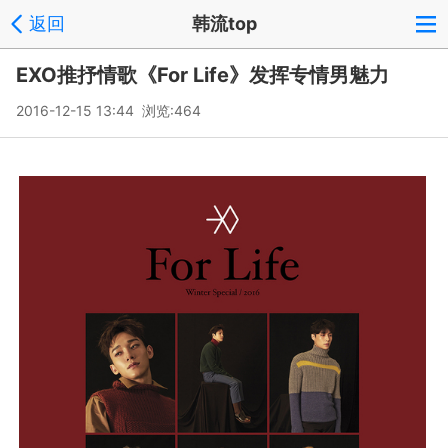
返回
韩流top
EXO推抒情歌《For Life》发挥专情男魅力
2016-12-15 13:44 浏览:
464