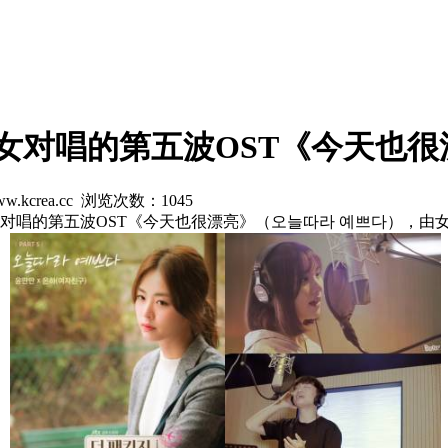
开了男女对唱的第五波OST《今天也
w.kcrea.cc 浏览次数：
1045
男女对唱的第五波OST《今天也很漂亮》（오늘따라 예쁘다），由女团G