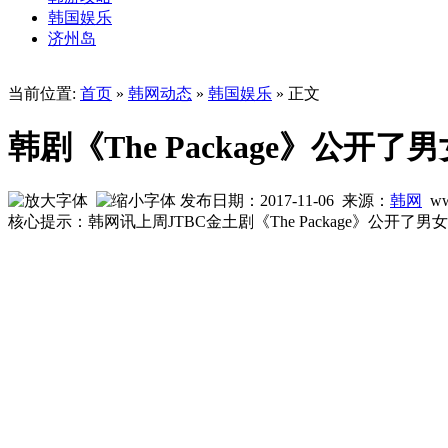
韩国娱乐
济州岛
当前位置:
首页
»
韩网动态
»
韩国娱乐
» 正文
韩剧《The Package》公
发布日期：2017-11-06 来源：
韩网
ww
核心提示：韩网讯上周JTBC金土剧《The Package》公开了