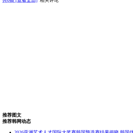
共
0
条 [查看全部]
相关评论
推荐图文
推荐韩网动态
2026亚洲艺术人才国际大奖赛韩国预选赛结果揭晓 韩