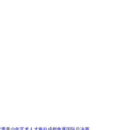
国优秀青少年艺术人才将赴成都角逐国际总决赛