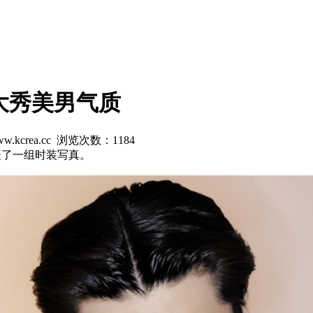
大秀美男气质
w.kcrea.cc 浏览次数：
1184
摄了一组时装写真。
。