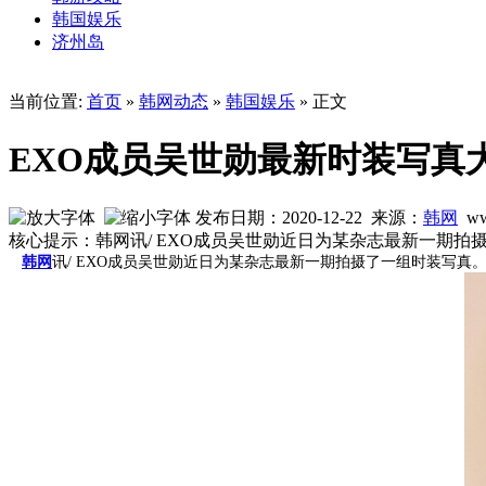
韩国娱乐
济州岛
当前位置:
首页
»
韩网动态
»
韩国娱乐
» 正文
EXO成员吴世勋最新时装写真
发布日期：2020-12-22 来源：
韩网
ww
核心提示：韩网讯/ EXO成员吴世勋近日为某杂志最新一期拍
韩网
讯/ EXO成员吴世勋近日为某杂志最新一期拍摄了一组时装写真