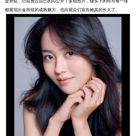
金所炫，日前透过自己的IG公开了多组照片，镜头下的特写每一张
都展现出金所炫的成熟魅力，也向观众们宣告她真的长大了。