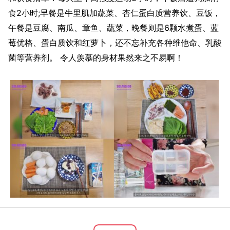
食2小时;早餐是牛里肌加蔬菜、杏仁蛋白质营养饮、豆饭，
午餐是豆腐、南瓜、章鱼、蔬菜，晚餐则是6颗水煮蛋、蓝
莓优格、蛋白质饮和红萝卜，还不忘补充各种维他命、乳酸
菌等营养剂。 令人羡慕的身材果然来之不易啊！