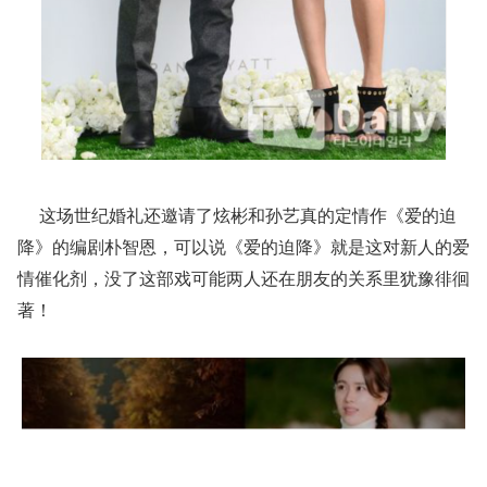
这场世纪婚礼还邀请了炫彬和孙艺真的定情作《爱的迫
降》的编剧朴智恩，可以说《爱的迫降》就是这对新人的爱
情催化剂，没了这部戏可能两人还在朋友的关系里犹豫徘徊
著！