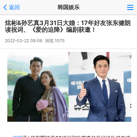
返回
韩国娱乐
炫彬&孙艺真3月31日大婚：17年好友张东健朗
读祝词、《爱的迫降》编剧获邀！
2022-03-22 09:06 浏览:
1075