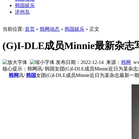
韩国娱乐
济州岛
当前位置:
首页
»
韩网动态
»
韩国娱乐
» 正文
(G)I-DLE成员Minnie最
发布日期：2022-12-14 来源：
韩网
ww
核心提示：韩网讯/ 韩国女团(G)I-DLE成员Minnie近日为
韩网
讯/
韩国
女团(G)I-DLE成员Minnie近日为某杂志最