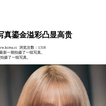
新杂志写真鎏金溢彩凸显高贵
w.kcrea.cc 浏览次数：
1318
某杂志最新一期拍摄了一组写真。
新一期拍摄了一组写真。