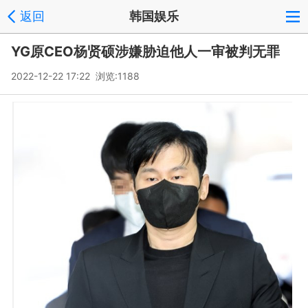
返回
韩国娱乐
YG原CEO杨贤硕涉嫌胁迫他人一审被判无罪
2022-12-22 17:22 浏览:
1188