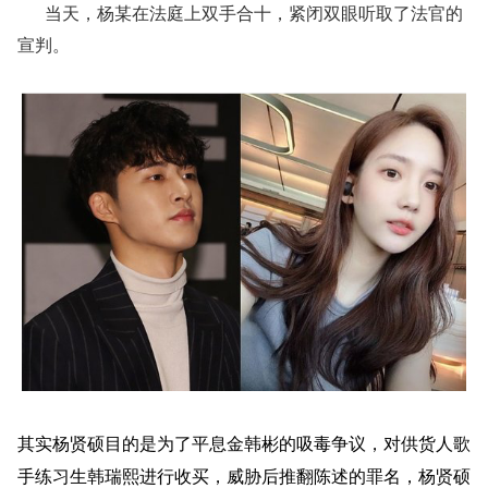
当天，杨某在法庭上双手合十，紧闭双眼听取了法官的
宣判。
其实杨贤硕目的是为了平息金韩彬的吸毒争议，对供货人歌
手练习生韩瑞熙进行收买，威胁后推翻陈述的罪名，杨贤硕