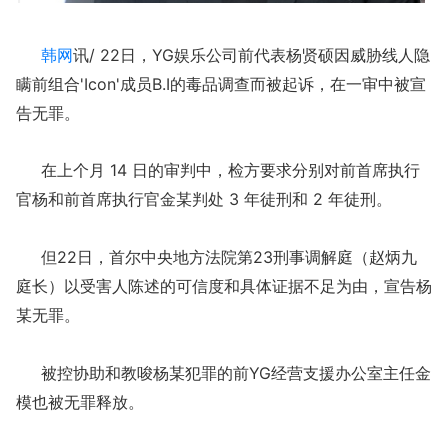
韩网
讯/ 22日，YG娱乐公司前代表杨贤硕因威胁线人隐
瞒前组合'Icon'成员B.I的毒品调查而被起诉，在一审中被宣
告无罪。
在上个月 14 日的审判中，检方要求分别对前首席执行
官杨和前首席执行官金某判处 3 年徒刑和 2 年徒刑。
但22日，首尔中央地方法院第23刑事调解庭（赵炳九
庭长）以受害人陈述的可信度和具体证据不足为由，宣告杨
某无罪。
被控协助和教唆杨某犯罪的前YG经营支援办公室主任金
模也被无罪释放。