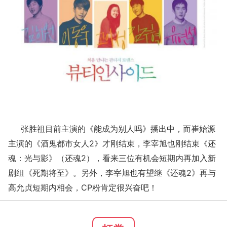
张胜祖目前主演的《能成为别人吗》播出中，而崔始源
主演的《酒鬼都市女人2》才刚结束，李宰旭也刚结束《还
魂：光与影》（还魂2），看来三位有机会短期内再加入新
剧组《死期将至》。另外，李宰旭也有望继《还魂2》再与
高允贞短期内相会，CP粉肯定很兴奋吧！