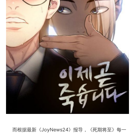
而根据最新《JoyNews24》报导，《死期将至》每一