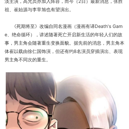
淡主演，‎高允贞亦加入阵容，而今（2日）最新消息，张胜
祖、崔始源与李宰旭也有望演出。
《死期将至》改编自同名漫画（漫画有译Death's Gam
e、绝命循环），讲述随著死亡开启新生活的年轻人们的故
事，男主角会随著重生变换面貌。据先前的消息，男主角本
体崔以载由徐仁国饰演，但还有约8名演员穿插演出、表现
男主角不同次的重生。