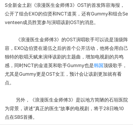
S全新金土剧《浪漫医生金师傅3》OST的首发阵容海报，
公开了组合EXO的伯贤和NCT道英，还有Gummy和组合Se
venteen成员胜宽参与演唱该剧OST的消息。
《浪漫医生金师傅3》的OST演唱歌手可以说是顶级阵
容，EXO边伯贤在退伍之后的首个公开活动，他将会用自己
独特的歌唱天赋来演绎该剧的主题曲，增加电视剧的共鸣
感，同时NCT的金道英和歌手Gummy也是
韩国
顶级歌手，
尤其是Gummy更是OST女王，预计会让该剧更加就有看
点。
另外，《浪漫医生金师傅3》是以地方简陋的石垣医院
为背景，讲述"真正的医生"故事的电视剧，将于28日晚10
点在SBS首播。