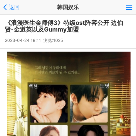
返回
韩国娱乐
《浪漫医生金师傅3》特级ost阵容公开 边伯
贤-金道英以及Gummy加盟
2023-04-24 18:11 浏览:
1025