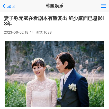
返回
韩国娱乐
妻子称元斌在看剧本有望复出 鲜少露面已息影1
3年
2023-06-02 18:44 浏览:
1638