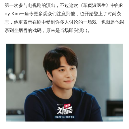
第一次参与电视剧的演出，不过这次《车贞淑医生》中的R
oy Kim一角令更多观众们注意到他，也开始登上了时尚杂
志，他更表示在剧中受到许多人讨论的一场戏，也就是他误
亲到金炳哲的戏码，原来是当场即兴演出。