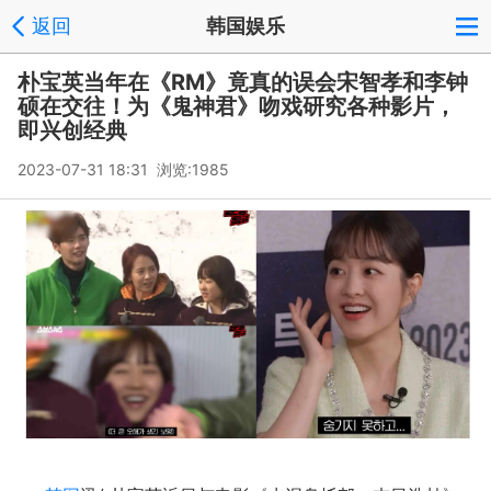
返回
韩国娱乐
朴宝英当年在《RM》竟真的误会宋智孝和李钟
硕在交往！为《鬼神君》吻戏研究各种影片，
即兴创经典
2023-07-31 18:31 浏览:
1985