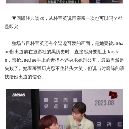
▼回顾经典吻戏，从朴宝英说再亲亲一次也可以吗？都
是即兴
整场节目朴宝英还有个逗趣可爱的画面，是她要被JaeJ
ae翻出道前在摄影社的黑历史时，直接起身要阻止JaeJa
e，想抢JaeJae手上的素描本还央求她别公开，最后当然是
失败了。她看著黑历史忍不住转头大笑，但说当时磨练的演
技给她出道的信心。