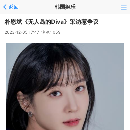
返回
韩国娱乐
朴恩斌《无人岛的Diva》采访惹争议
2023-12-05 17:47 浏览:
1059