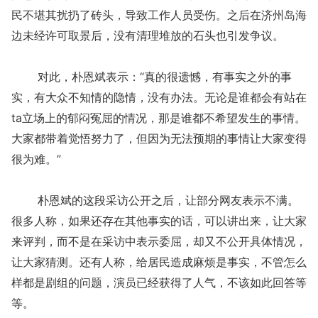
民不堪其扰扔了砖头，导致工作人员受伤。之后在济州岛海
边未经许可取景后，没有清理堆放的石头也引发争议。
对此，朴恩斌表示：“真的很遗憾，有事实之外的事
实，有大众不知情的隐情，没有办法。无论是谁都会有站在
ta立场上的郁闷冤屈的情况，那是谁都不希望发生的事情。
大家都带着觉悟努力了，但因为无法预期的事情让大家变得
很为难。”
朴恩斌的这段采访公开之后，让部分网友表示不满。
很多人称，如果还存在其他事实的话，可以讲出来，让大家
来评判，而不是在采访中表示委屈，却又不公开具体情况，
让大家猜测。还有人称，给居民造成麻烦是事实，不管怎么
样都是剧组的问题，演员已经获得了人气，不该如此回答等
等。