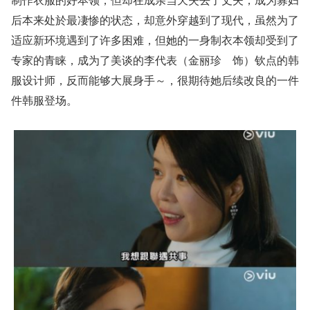
制作衣服的好本领，但却在成亲当天失去了丈夫，成为寡妇
后本来处於最凄惨的状态，却意外穿越到了现代，虽然为了
适应新环境遇到了许多困难，但她的一身制衣本领却受到了
专家的青睐，成为了美谈的李代表（金丽珍 饰）钦点的韩
服设计师，反而能够大展身手～，很期待她后续改良的一件
件韩服登场。