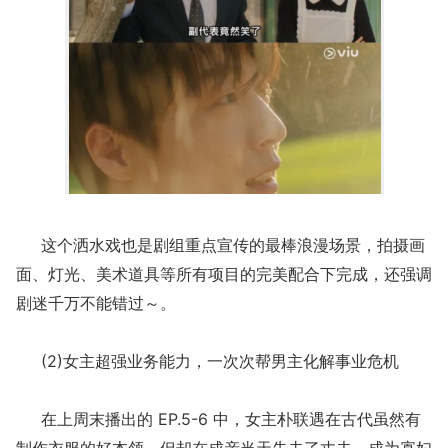
这个洒水戏也是剧组重点宣传的最棒浪漫场景，拍摄画
面、灯光、美术道具等所有项目的完美配合下完成，还强调
剧迷千万不能错过～。
(2)女主超强业务能力，一次次帮男主化解事业危机
在上周末播出的 EP.5-6 中，女主朴联遇在古代虽然有