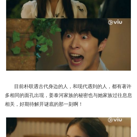
目前朴联遇古代身边的人，和现代遇到的人，都有著许
多相同的面孔出现，姜泰河家族的秘密也与她家族过往息息
相关，好期待解开谜底的那一刻啊！