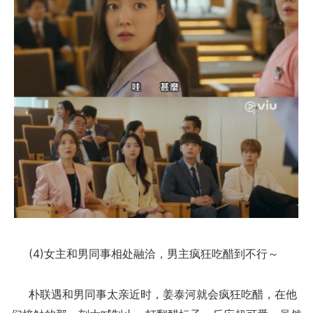
(4)女主和男同事相处融洽，男主疯狂吃醋到不行～
朴联遇和男同事太亲近时，姜泰河就会疯狂吃醋，在他