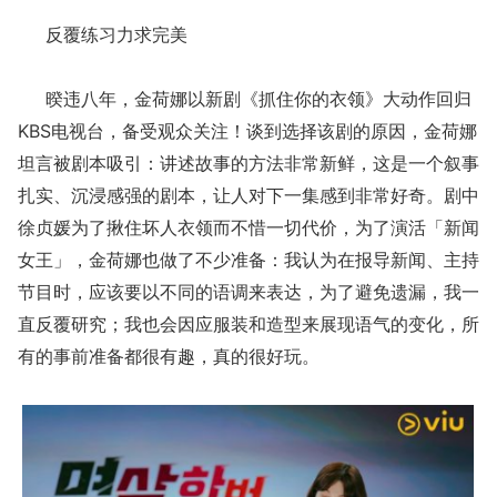
反覆练习力求完美
暌违八年，金荷娜以新剧《抓住你的衣领》大动作回归
KBS电视台，备受观众关注！谈到选择该剧的原因，金荷娜
坦言被剧本吸引：讲述故事的方法非常新鲜，这是一个叙事
扎实、沉浸感强的剧本，让人对下一集感到非常好奇。剧中
徐贞媛为了揪住坏人衣领而不惜一切代价，为了演活「新闻
女王」，金荷娜也做了不少准备：我认为在报导新闻、主持
节目时，应该要以不同的语调来表达，为了避免遗漏，我一
直反覆研究；我也会因应服装和造型来展现语气的变化，所
有的事前准备都很有趣，真的很好玩。