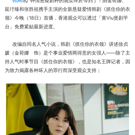
韩网
讯/ 钟情悬疑剧种的观众终於等到了！由金荷娜、
延玗臻和张胜祖携手主演的全新悬疑爱情韩剧《抓住你的衣
领》今晚（18日）首播，香港观众可以透过「黄Viu煲剧平
台」免费紧贴最新进度。
改编自同名人气小说，韩剧《抓住你的衣领》讲述徐贞
媛（金荷娜 饰）是个事业爱情两得意的女强人——除了主
持人气时事节目《抓住你的衣领》，也是知名王牌记者，因
为致力揭露各种坏人的罪行而深受观众支持；