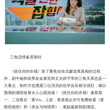
三角恋情备受期待
《抓住你的衣领》除了聚焦在徐贞媛追查真相的过程
外，剧中她和前男友金泰宪和丈夫薛宇宰的三角关系也是一
大看点，制作方也透露三位演员的化学反应相当强烈，难以
预测的感情发展令人心跳加速！《抓住你的衣领》逢星期
一、二深夜在「黄Viu」上架，香港观众亦可免费收看《夜
限照相馆》和《美女与纯情男》，紧贴最新韩剧潮流。