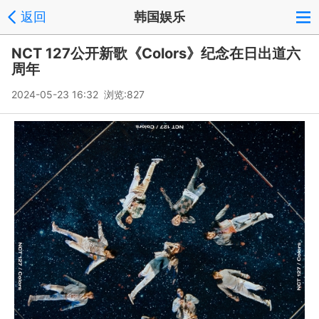
返回
韩国娱乐
NCT 127公开新歌《Colors》纪念在日出道六
周年
2024-05-23 16:32 浏览:
827