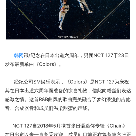
韩网
讯/纪念在日本出道六周年，男团NCT 127于23日
发布最新单曲《Colors》。
经纪公司SM娱乐表示，《Colors》是NCT 127为庆祝
其在日本出道六周年而准备的惊喜礼物，借此向粉丝们表达
感激之情。这首R&B曲风的歌曲完美融合了梦幻浪漫的吉他
音、合成器音和成员们温柔甜蜜的声线。
NCT 127自2018年5月携首张日语迷你专辑《Chain》
在日出道以来一直备受欢迎。成员们目前正在筹备第六张正