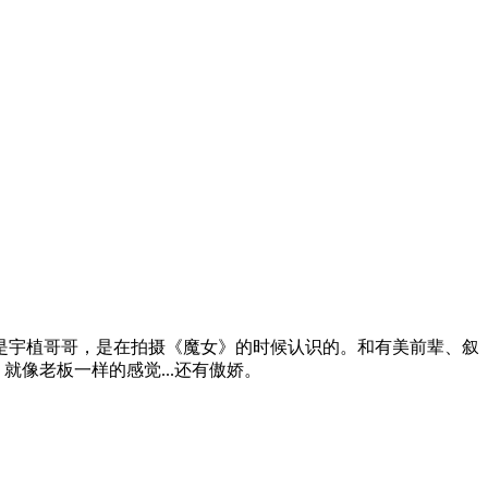
是宇植哥哥，是在拍摄《魔女》的时候认识的。和有美前辈、叙
像老板一样的感觉...还有傲娇。