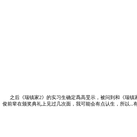
之后《瑞镇家2》的实习生确定爲高旻示，被问到和《瑞镇家
俊前辈在颁奖典礼上见过几次面，我可能会有点认生，所以...