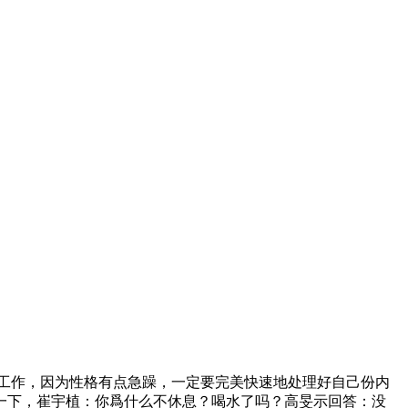
工作，因为性格有点急躁，一定要完美快速地处理好自己份内
一下，崔宇植：你爲什么不休息？喝水了吗？高旻示回答：没