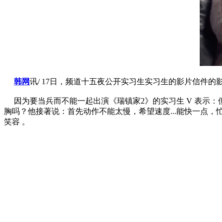
韩网
讯/ 17日，频道十五夜公开实习生实习生的影片信件的
因为要当兵而不能一起出演《瑞镇家2》的实习生 V 表示：但
胸吗？他接著说：首先动作不能太慢，希望速度...能快一点
笑容 。