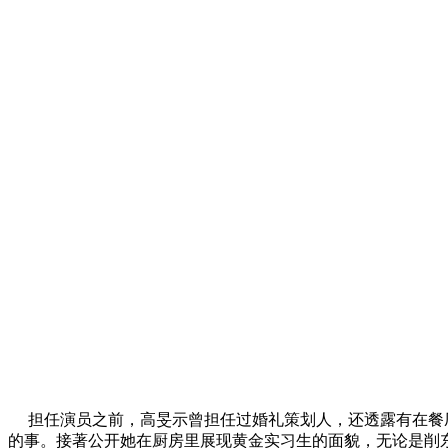
担任演员之前，高旻示曾担任过婚礼策划人，还透露有在餐厅
的事。接著公开她在厨房里展现黄金实习生的面貌，无论是削