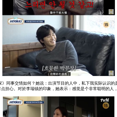
》同事交情如何？她说：出演节目的人中，私下我实际认识的
有点担心。对於李瑞镇的印象，她表示：感觉是个非常聪明的人，就