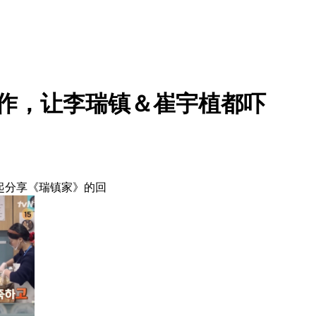
工作，让李瑞镇＆崔宇植都吓
一起分享《瑞镇家》的回