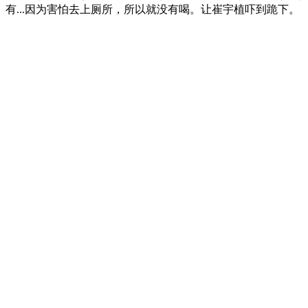
有...因为害怕去上厕所，所以就没有喝。让崔宇植吓到跪下。