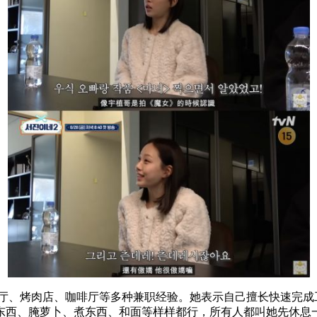
、烤肉店、咖啡厅等多种兼职经验。她表示自己擅长快速完成
东西、腌萝卜、煮东西、和面等样样都行，所有人都叫她先休息