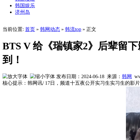
韩国娱乐
济州岛
当前位置:
首页
»
韩网动态
»
韩流top
» 正文
BTS V 给《瑞镇家2》后
到！
发布日期：2024-06-18 来源：
韩网
ww
核心提示：韩网讯/ 17日，频道十五夜公开实习生实习生的影片