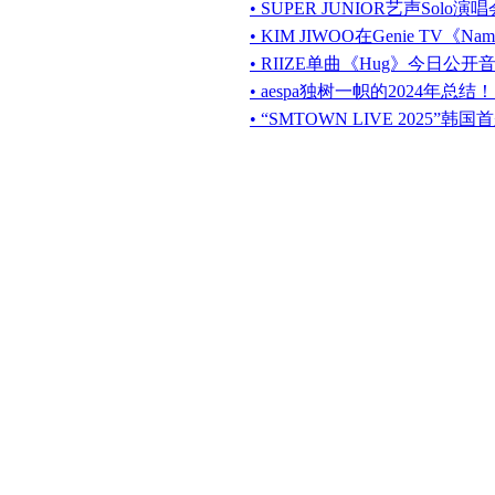
• SUPER JUNIOR艺声Solo演唱会“I
• KIM JIWOO在Genie TV
• RIIZE单曲《Hug》今日公开音源及
• aespa独树一帜的2024年总
• “SMTOWN LIVE 2025