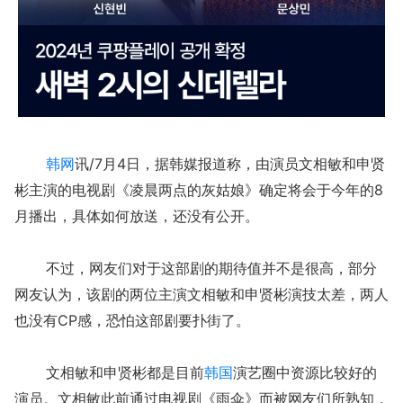
韩网
讯/7月4日，据韩媒报道称，由演员文相敏和申贤
彬主演的电视剧《凌晨两点的灰姑娘》确定将会于今年的8
月播出，具体如何放送，还没有公开。
不过，网友们对于这部剧的期待值并不是很高，部分
网友认为，该剧的两位主演文相敏和申贤彬演技太差，两人
也没有CP感，恐怕这部剧要扑街了。
文相敏和申贤彬都是目前
韩国
演艺圈中资源比较好的
演员。文相敏此前通过电视剧《雨伞》而被网友们所熟知，