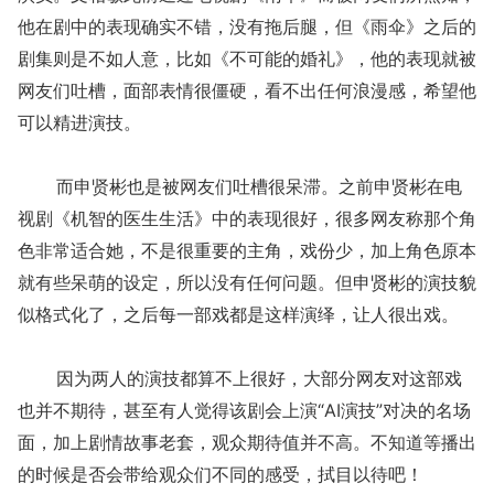
他在剧中的表现确实不错，没有拖后腿，但《雨伞》之后的
剧集则是不如人意，比如《不可能的婚礼》，他的表现就被
网友们吐槽，面部表情很僵硬，看不出任何浪漫感，希望他
可以精进演技。
而申贤彬也是被网友们吐槽很呆滞。之前申贤彬在电
视剧《机智的医生生活》中的表现很好，很多网友称那个角
色非常适合她，不是很重要的主角，戏份少，加上角色原本
就有些呆萌的设定，所以没有任何问题。但申贤彬的演技貌
似格式化了，之后每一部戏都是这样演绎，让人很出戏。
因为两人的演技都算不上很好，大部分网友对这部戏
也并不期待，甚至有人觉得该剧会上演“AI演技”对决的名场
面，加上剧情故事老套，观众期待值并不高。不知道等播出
的时候是否会带给观众们不同的感受，拭目以待吧！