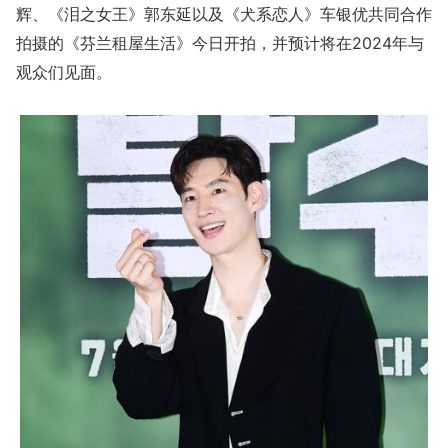
辉、《泪之女王》郭东延以及《犬系恋人》车银优共同合作
拍摄的《芬兰租屋生活》今日开拍，并预计将在2024年与
观众们见面。