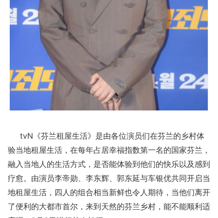
tvN《芬兰租屋生活》是由各位演员们在芬兰的乡村体
验当地租屋生活，在每年占居幸福指数第一名的国家芬兰，
融入当地人的生活方式，是否能体验到他们的快乐以及感到
疗愈。由演员李帝勋、李东辉、郭东延与车银优共同开启当
地租屋生活，四人的组合相当新鲜也令人期待，当他们离开
了便利的大都市首尔，来到天然的芬兰乡村，能不能顺利适