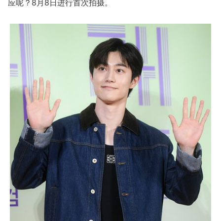
应呢？8月8日进行首次拍摄。