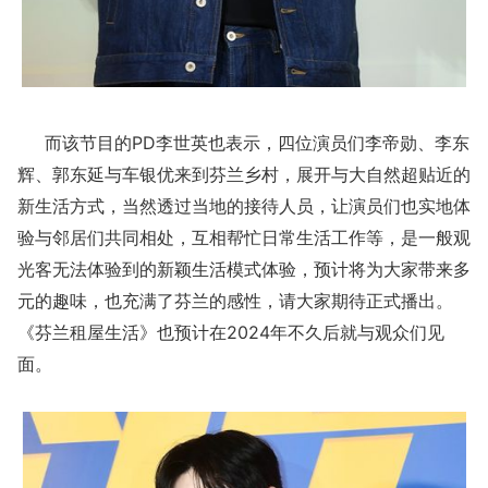
而该节目的PD李世英也表示，四位演员们李帝勋、李东
辉、郭东延与车银优来到芬兰乡村，展开与大自然超贴近的
新生活方式，当然透过当地的接待人员，让演员们也实地体
验与邻居们共同相处，互相帮忙日常生活工作等，是一般观
光客无法体验到的新颖生活模式体验，预计将为大家带来多
元的趣味，也充满了芬兰的感性，请大家期待正式播出。
《芬兰租屋生活》也预计在2024年不久后就与观众们见
面。