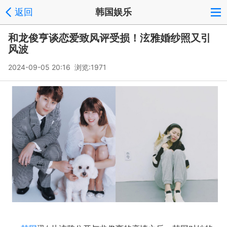
返回
韩国娱乐
和龙俊亨谈恋爱致风评受损！泫雅婚纱照又引
风波
2024-09-05 20:16 浏览:
1971