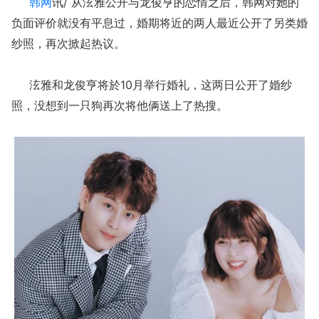
韩网
讯/ 从泫雅公开与龙俊亨的恋情之后，韩网对她的
负面评价就没有平息过，婚期将近的两人最近公开了另类婚
纱照，再次掀起热议。
泫雅和龙俊亨将於10月举行婚礼，这两日公开了婚纱
照，没想到一只狗再次将他俩送上了热搜。