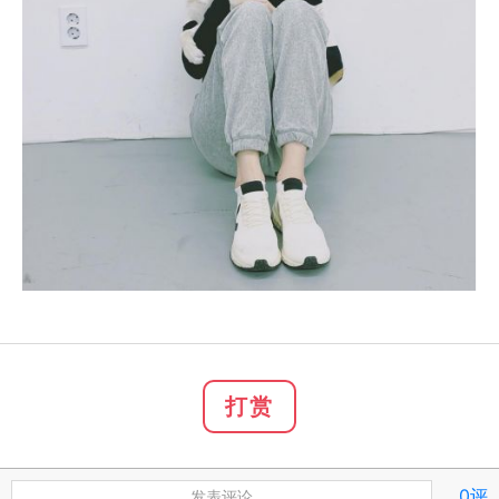
打赏
0评
发表评论