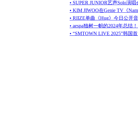
• SUPER JUNIOR艺声Solo演唱会“I
• KIM JIWOO在Genie TV
• RIIZE单曲《Hug》今日公开音源及
• aespa独树一帜的2024年总
• “SMTOWN LIVE 2025