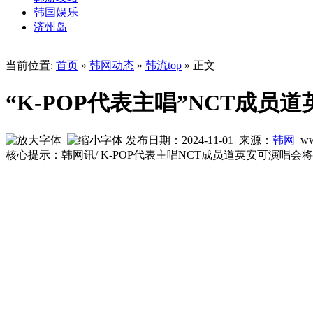
韩国娱乐
济州岛
当前位置:
首页
»
韩网动态
»
韩流top
» 正文
“K-POP代表主唱”NCT成
发布日期：2024-11-01 来源：
韩网
ww
核心提示：韩网讯/ K-POP代表主唱NCT成员道英安可演唱会将于今日（1