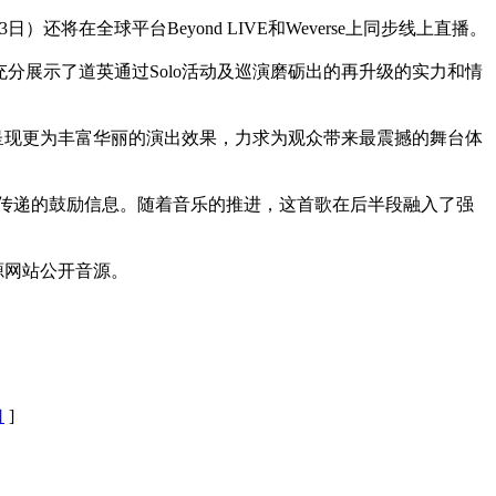
将在全球平台Beyond LIVE和Weverse上同步线上直播。
，充分展示了道英通过Solo活动及巡演磨砺出的再升级的实力和情
呈现更为丰富华丽的演出效果，力求为观众带来最震撼的舞台体
传递的鼓励信息。随着音乐的推进，这首歌在后半段融入了强
源网站公开音源。
口
]