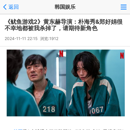
返回
韩国娱乐
《鱿鱼游戏2》黄东赫导演：朴海秀&郑好娟很
不幸地都被我杀掉了，请期待新角色
2024-11-11 22:15 浏览:
1912