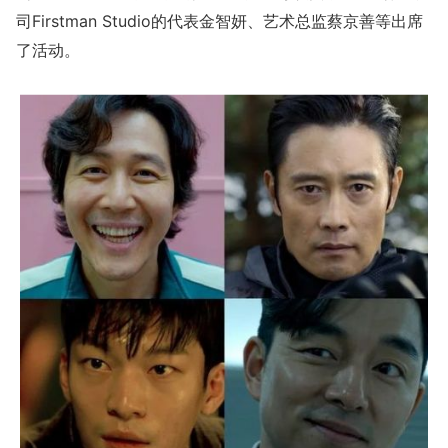
司Firstman Studio的代表金智妍、艺术总监蔡京善等出席
了活动。