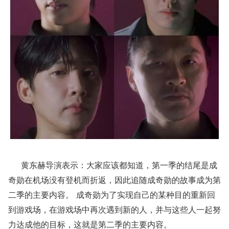
黄东赫导演表示：大家应该都知道，第一季的结尾是成
奇勋在机场没有登机而折返，因此追随成奇勋的故事成为第
二季的主要内容。 成奇勋为了实现自己的某种目的重新回
到游戏场，在游戏场中再次遇到新的人，并与这些人一起努
力达成他的目标，这就是第二季的主要内容。