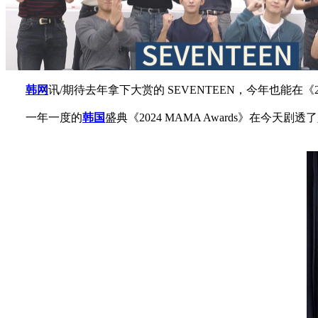
韩网
讯/期待去年拿下大赏的 SEVENTEEN，今年也能在《
一年一度的
韩国
盛典《2024 MAMA Awards》在今天剧