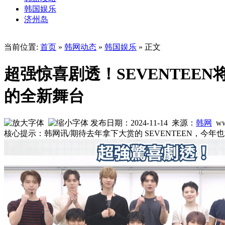
韩国娱乐
济州岛
当前位置:
首页
»
韩网动态
»
韩国娱乐
» 正文
超强惊喜剧透！SEVENTEE
的全新舞台
发布日期：2024-11-14 来源：
韩网
ww
核心提示：韩网讯/期待去年拿下大赏的 SEVENTEEN，今年也能在