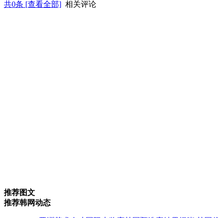
共
0
条 [查看全部]
相关评论
推荐图文
推荐韩网动态