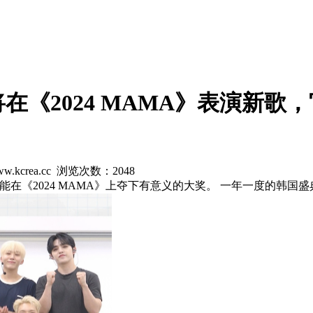
N将在《2024 MAMA》表演新
w.kcrea.cc 浏览次数：
2048
《2024 MAMA》上夺下有意义的大奖。 一年一度的韩国盛典《20