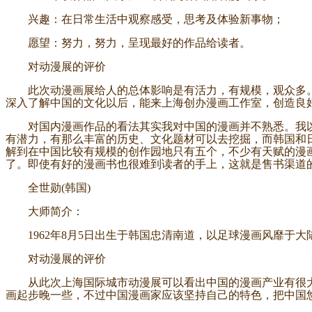
兴趣：在日常生活中观察感受，思考及体验新事物；
愿望：努力，努力，呈现最好的作品给读者。
对动漫展的评价
此次动漫画展给人的总体影响是有活力，有规模，观众多。
深入了解中国的文化以后，能来上海创办漫画工作室，创造良
对国内漫画作品的看法其实我对中国的漫画并不熟悉。我以
有潜力，有那么丰富的历史、文化题材可以去挖掘，而韩国和
解到在中国比较有规模的创作园地只有五个，不少有天赋的漫
了。即使有好的漫画书也很难到读者的手上，这就是售书渠道
全世勋(韩国)
大师简介：
1962年8月5日出生于韩国忠清南道，以足球漫画风靡于大陆。主要
对动漫展的评价
从此次上海国际城市动漫展可以看出中国的漫画产业有很大
画起步晚一些，不过中国漫画家应该坚持自己的特色，把中国