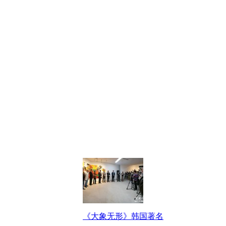
《大象无形》韩国著名