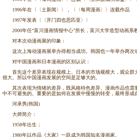
1996年在〈〈土新闻〉〉，〈〈每周漫画〉〉连载作品
1997年发表〈〈开门四也思匹亚〉〉
2000年任“富川漫画情报中心”所长，富川大学造型动画系
对本次动漫画展的印象：
这次上海动漫画展举办得相当成功。韩国也一年举办两次动
对中国漫画和日本漫画的区别认识：
首先这个差异表现在规模上。日本的市场规模大，观众群大
很大。所以中国漫画发展的空间是足够大的。
其次表现为情绪的差异，既风格特色差异。漫画作品也需要
中不可避免的。重要的是如何在发展中慢慢的转变，最终形成
河承男(韩国)
大师简介：
1958年出生；
1980年以作品《大家》一跃成为韩国知名漫画家。