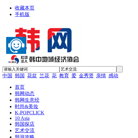
收藏本页
手机版
中国
韩国
花盆
兰花
花
教育
爱
金秀贤
亲情
感动
首页
韩网动态
韩网生意经
时尚&美妆
K-POPCLICK
10 Asia
韩国探店
艺术交流
韩游攻略