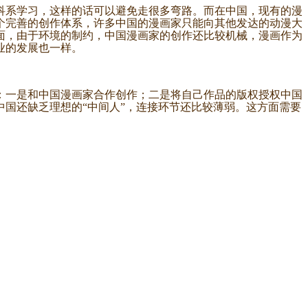
系学习，这样的话可以避免走很多弯路。而在中国，现有的漫
个完善的创作体系，许多中国的漫画家只能向其他发达的动漫大
面，由于环境的制约，中国漫画家的创作还比较机械，漫画作为
业的发展也一样。
一是和中国漫画家合作创作；二是将自己作品的版权授权中国
国还缺乏理想的“中间人”，连接环节还比较薄弱。这方面需要