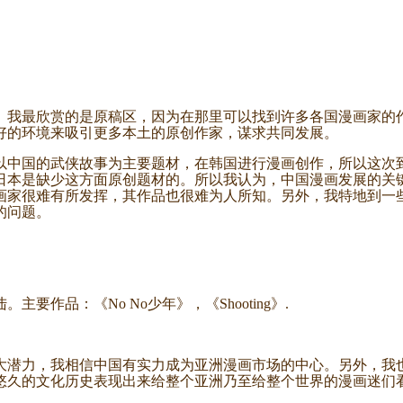
我最欣赏的是原稿区，因为在那里可以找到许多各国漫画家的作
好的环境来吸引更多本土的原创作家，谋求共同发展。
中国的武侠故事为主要题材，在韩国进行漫画创作，所以这次到
日本是缺少这方面原创题材的。所以我认为，中国漫画发展的关
画家很难有所发挥，其作品也很难为人所知。另外，我特地到一
的问题。
作品：《No No少年》，《Shooting》.
潜力，我相信中国有实力成为亚洲漫画市场的中心。另外，我也
悠久的文化历史表现出来给整个亚洲乃至给整个世界的漫画迷们