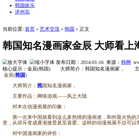
韩国娱乐
济州岛
当前位置:
首页
»
艺术交流
»
韩国
» 正文
韩国知名漫画家金辰 大师看上
发布日期：2014-01-16 来源：
韩网
ww
核心提示：金辰(韩国) 大师简介：韩国知名漫画家， 
金辰(
韩国
)
大师简介：
韩
国知名漫画家，
主要作品：网络游戏——风之大陆
对本次动漫画展的印象：
第一次来中国就看到这么多热情的漫画迷，和外面火热的天
变，从排斥变成逐渐接受甚至喜爱。这样的动漫画展不仅可以
对中国漫画家的评价：