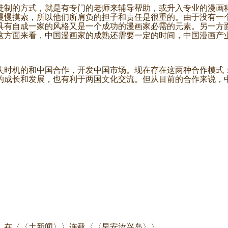
制的方式，就是有专门的老师来辅导帮助，或升入专业的漫画科
慢慢摸索，所以他们所肩负的担子和责任是很重的。由于没有一
具有自成一家的风格又是一个成功的漫画家必需的元素。另一方
这方面来看，中国漫画家的成熟还需要一定的时间，中国漫画产
时机的和中国合作，开发中国市场。现在存在这两种合作模式：
的成长和发展，也有利于两国文化交流。但从目前的合作来说，中
》
，在〈〈土新闻〉〉连载〈〈早安汝兴岛〉〉