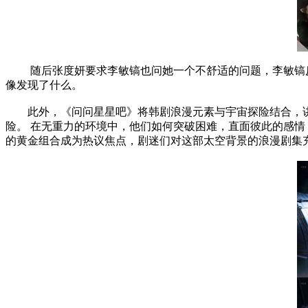
随后张度妍要求李敏镐也问她一个不舒适的问题，李敏镐反
像发现了什么。
此外，《问问星星吧》将韩剧浪漫元素与宇宙探险结合，讲述
险。 在无重力的环境中，他们如何突破困难，直面彼此的感
的黄金组合成为热议焦点，剧迷们对这部太空背景的浪漫剧集