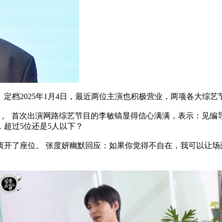
定档2025年1月4日，最近两位主演也积极营业，两项各大综艺
rip2》。 首次出演网路综艺节目的李敏镐显得信心满满，表示
超过5位还是5人以下？
了座位。 张度妍幽默回应：如果你觉得不自在，我可以让场