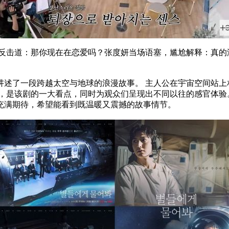
击道：那你现在在恋爱吗？张度妍当场语塞，尴尬解释：真的
了一段跨越太空与地球的浪漫故事。 主人公在宇宙空间站上
情，是该剧的一大看点，同时为观众们呈现出不同以往的感官体验
充满期待，希望能看到既温暖又震撼的故事情节。