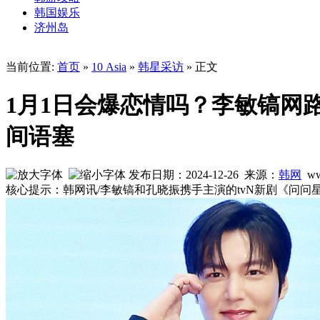
韩国娱乐
济州岛
当前位置:
首页
»
10 Asia
»
韩星采访
» 正文
1月1日会爆恋情吗？李敏镐网
间语塞
发布日期：2024-12-26 来源：
韩网
ww
核心提示：韩网讯/李敏镐和孔晓振携手主演的tvN新剧《问问