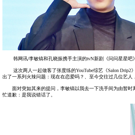
韩网讯/李敏镐和孔晓振携手主演的tvN新剧《问问星星吧》
这次两人一起做客了张度练的YouTube综艺《Salon D
出了一系列火辣问题：现在在恋爱吗？、至今交往过几位艺人，
面对突如其来的提问，李敏镐以我去一下洗手间为由暂时离开
忙道歉：是我说错话了。