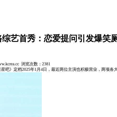
路综艺首秀：恋爱提问引发爆笑
w.kcrea.cc 浏览次数：
2381
星星吧》定档2025年1月4日，最近两位主演也积极营业，两项各