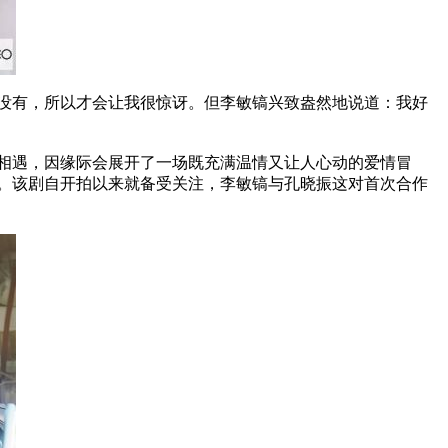
没有，所以才会让我很惊讶。但李敏镐兴致盎然地说道：我好
相遇，因缘际会展开了一场既充满温情又让人心动的爱情冒
。该剧自开拍以来就备受关注，李敏镐与孔晓振这对首次合作