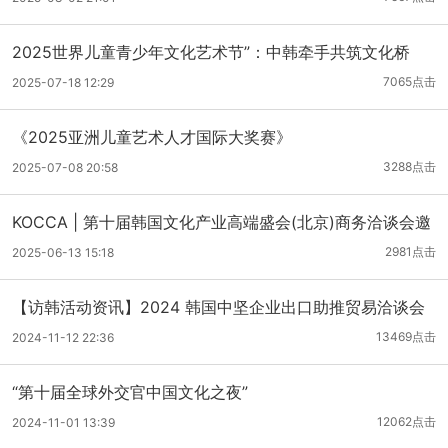
2025世界儿童青少年文化艺术节”：中韩牵手共筑文化桥
梁，十国共襄艺术盛宴
7065点击
2025-07-18 12:29
《2025亚洲儿童艺术人才国际大奖赛》
3288点击
2025-07-08 20:58
KOCCA | 第十届韩国文化产业高端盛会(北京)商务洽谈会邀
请函
2981点击
2025-06-13 15:18
【访韩活动资讯】2024 韩国中坚企业出口助推贸易洽谈会
13469点击
2024-11-12 22:36
“第十届全球外交官中国文化之夜”
12062点击
2024-11-01 13:39