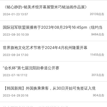
《铭心静韵-铭美术馆开幕展暨米巧铭油画作品展》
20139点击
2024-01-23 13:57
国际冠军联盟展播将于2023年08月29号16:45pm（纽约当
地时间）展播于美国纽约时代广场纳斯达克大屏
9464点击
2023-08-30 10:39
世界旗袍文化艺术节将于2024年4月杭州隆重开幕
11455点击
2023-08-24 17:30
“会长杯”第七届沈阳跆拳道公开赛
2013点击
2023-07-16 17:12
【韩国新闻】外国换乘乘客，从30日开始可免签证入境
904点击
2023-04-29 20:16