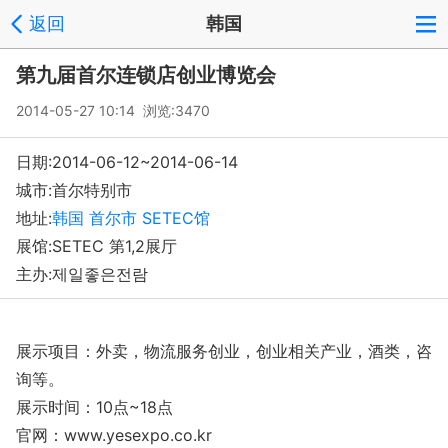
返回
韩国
第九届首尔连锁店创业博览会
2014-05-27 10:14 浏览:
3470
日期:2014-06-12~2014-06-14
城市:首尔特别市
地址:
韩国 首尔市 SETEC馆
展馆:SETEC 第1,2展厅
主办:제일좋은전람
展示项目：外卖，物流服务创业，创业相关产业，酒类，咨
询等。
展示时间：10点~18点
官网：www.yesexpo.co.kr