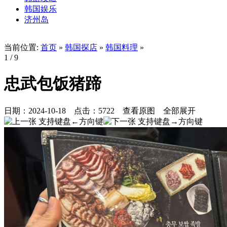
韩国娱乐
济州岛
当前位置:
首页
»
韩国探店
»
韩国料理
»
1
/ 9
忠武包饭猪蹄
日期：
2024-10-18
点击：
5722
查看原图
全部展开