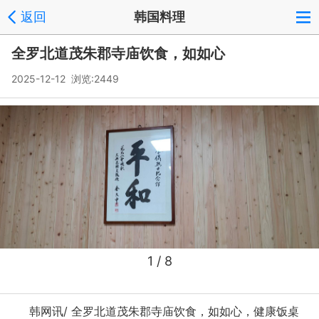
返回
韩国料理
全罗北道茂朱郡寺庙饮食，如如心
2025-12-12 浏览:
2449
1
/ 8
韩网讯/ 全罗北道茂朱郡寺庙饮食，如如心，健康饭桌