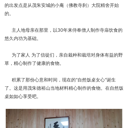
的出发点是从茂朱安城的小庵（佛教寺刹）大院精舍开始
的。
主人地母亲在那里，以30年来侍奉僧人制作寺庙饮食的
悠久内功为基础。
为了家人 为了信徒们，亲自栽种和栽培对身体有益的野
草，精心制作了健康的食物。
积累了那份心意和时间，现在的"自然饭桌女心"诞生
了。这是用茂朱德裕山当地材料精心制作的食物。在自然饭
桌如如心享受吧。