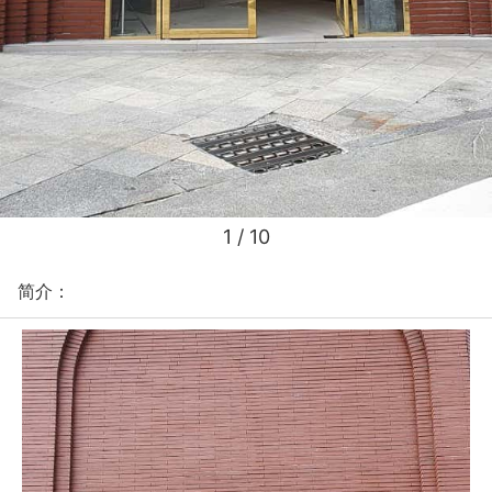
1
/ 10
简介：