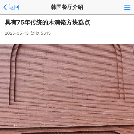
返回
韩国餐厅介绍
具有75年传统的木浦铬方块糕点
2025-05-13 浏览:
5615