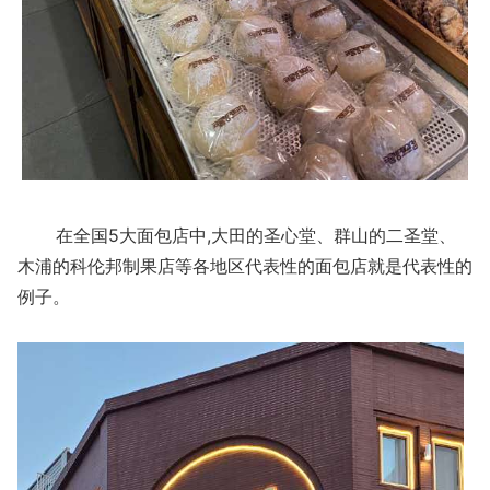
在全国5大面包店中,大田的圣心堂、群山的二圣堂、
木浦的科伦邦制果店等各地区代表性的面包店就是代表性的
例子。