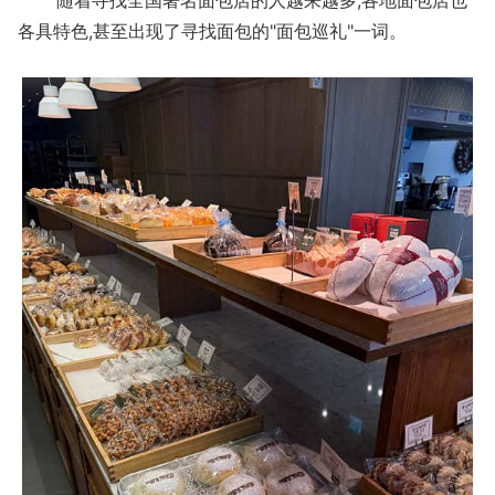
各具特色,甚至出现了寻找面包的"面包巡礼"一词。