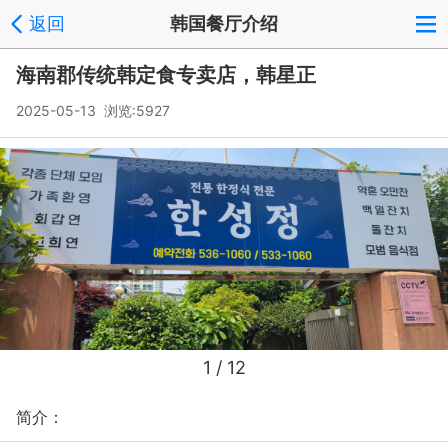
返回
韩国餐厅介绍
海南郡传统韩定食专卖店，韩星正
2025-05-13 浏览:
5927
1
/ 12
简介：