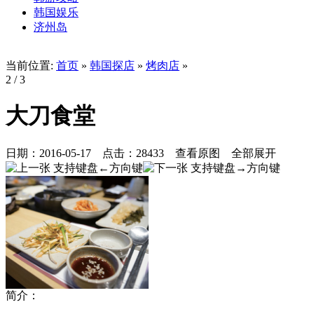
韩国娱乐
济州岛
当前位置:
首页
»
韩国探店
»
烤肉店
»
2
/ 3
大刀食堂
日期：
2016-05-17
点击：
28433
查看原图
全部展开
简介：