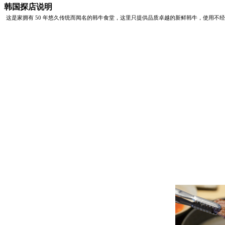
韩国探店说明
这是家拥有 50 年悠久传统而闻名的韩牛食堂，这里只提
供品质卓越的新鲜韩牛，使用不经