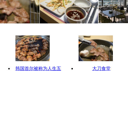
韩国首尔被称为人生五
大刀食堂