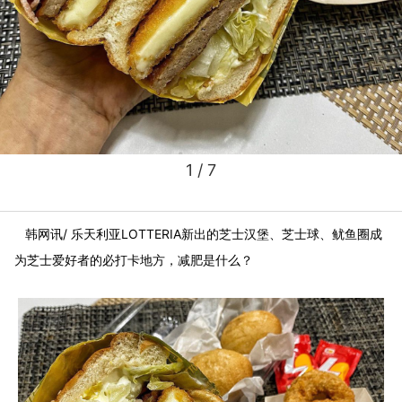
1
/ 7
韩网讯/ 乐天利亚LOTTERIA新出的芝士汉堡、芝士球、鱿鱼圈成
为芝士爱好者的必打卡地方，减肥是什么？