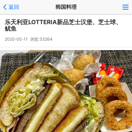
返回
韩国料理
乐天利亚LOTTERIA新品芝士汉堡、芝士球、
鱿鱼
2020-05-11 浏览:
33264