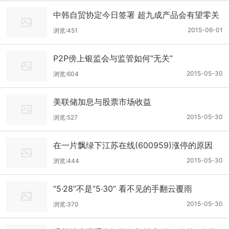
中韩自贸协定今日签署 超九成产品会有望零关
税
2015-06-01
浏览:451
P2P傍上银监会与监管如何“无关”
2015-05-30
浏览:604
美联储加息与股票市场收益
2015-05-30
浏览:527
在一片飘绿下江苏在线(600959)涨停的原因
2015-05-30
浏览:444
“5·28”不是“5·30” 看不见的手翻云覆雨
2015-05-30
浏览:370