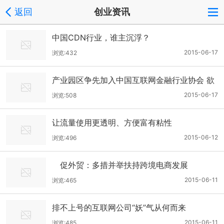
返回
创业资讯
中国CDN行业，谁主沉浮？
2015-06-17
浏览:432
产业园区争先加入中国互联网金融行业协会 欲
打造优势产业集群
2015-06-17
浏览:508
让流量使用更透明、方便富有粘性
2015-06-12
浏览:496
促外贸：多措并举扶持跨境电商发展
2015-06-11
浏览:465
排不上号的互联网公司“妖”气从何而来
2015-06-11
浏览:485