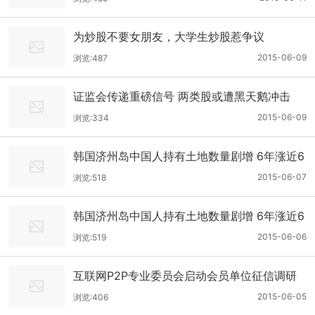
为炒股不要女朋友，大学生炒股惹争议
2015-06-09
浏览:487
证监会传递重磅信号 两类股或遭黑天鹅冲击
2015-06-09
浏览:334
韩国济州岛中国人持有土地数量剧增 6年涨近6
00倍
2015-06-07
浏览:518
韩国济州岛中国人持有土地数量剧增 6年涨近6
00倍
2015-06-06
浏览:519
互联网P2P专业委员会启动会员单位征信调研
工作
2015-06-05
浏览:406