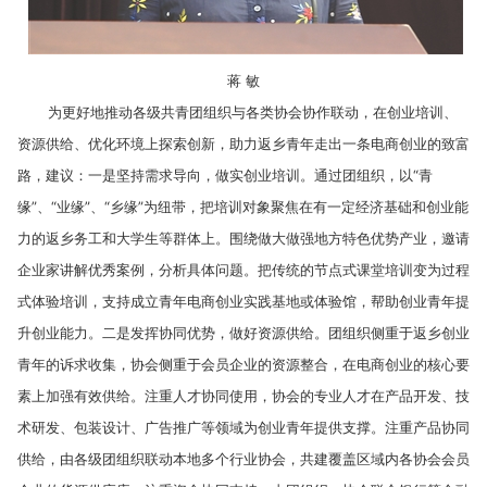
蒋 敏
为更好地推动各级共青团组织与各类协会协作联动，在创业培训、
资源供给、优化环境上探索创新，助力返乡青年走出一条电商创业的致富
路，建议：一是坚持需求导向，做实创业培训。通过团组织，以“青
缘”、“业缘”、“乡缘”为纽带，把培训对象聚焦在有一定经济基础和创业能
力的返乡务工和大学生等群体上。围绕做大做强地方特色优势产业，邀请
企业家讲解优秀案例，分析具体问题。把传统的节点式课堂培训变为过程
式体验培训，支持成立青年电商创业实践基地或体验馆，帮助创业青年提
升创业能力。二是发挥协同优势，做好资源供给。团组织侧重于返乡创业
青年的诉求收集，协会侧重于会员企业的资源整合，在电商创业的核心要
素上加强有效供给。注重人才协同使用，协会的专业人才在产品开发、技
术研发、包装设计、广告推广等领域为创业青年提供支撑。注重产品协同
供给，由各级团组织联动本地多个行业协会，共建覆盖区域内各协会会员