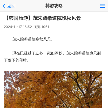
返回
韩游攻略
【韩国旅游】茂朱跆拳道院晚秋风景
2024-11-17 16:52 浏览:
1961
茂朱跆拳道院晚秋风景。
现在已经过了立冬，宛如深秋。茂朱跆拳道院也只剩
下落下的落叶。