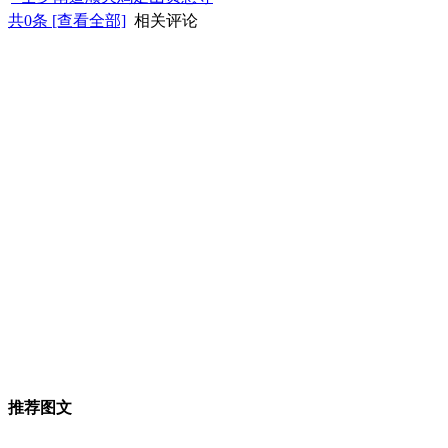
共
0
条 [查看全部]
相关评论
推荐图文