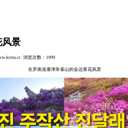
花风景
w.kcrea.cc 浏览次数：
1999
全罗南道康津朱雀山的金达莱花风景