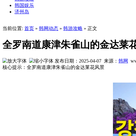
韩国娱乐
济州岛
当前位置:
首页
»
韩网动态
»
韩游攻略
» 正文
全罗南道康津朱雀山的金达莱
发布日期：2025-04-07 来源：
韩网
ww
核心提示：全罗南道康津朱雀山的金达莱花风景