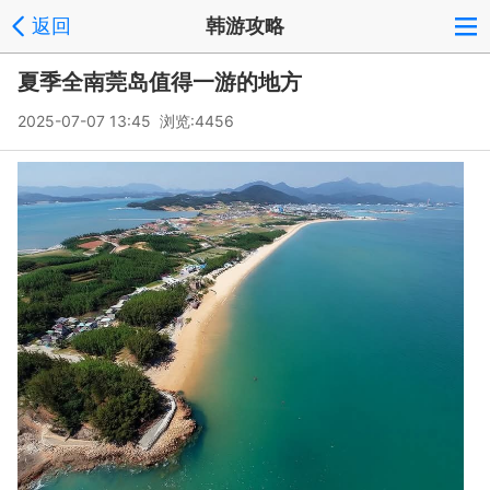
返回
韩游攻略
夏季全南莞岛值得一游的地方
2025-07-07 13:45 浏览:
4456