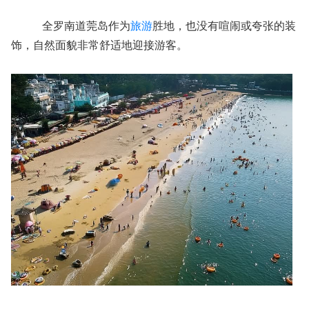
全罗南道莞岛作为
旅游
胜地，也没有喧闹或夸张的装
饰，自然面貌非常舒适地迎接游客。