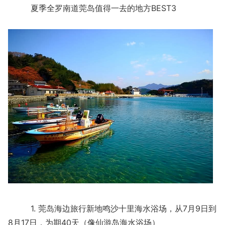
夏季全罗南道莞岛值得一去的地方BEST3
1. 莞岛海边旅行新地鸣沙十里海水浴场，从7月9日到
8月17日，为期40天（像仙游岛海水浴场）