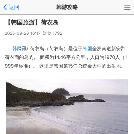
返回
韩游攻略
【韩国旅游】荷衣岛
2025-09-28 16:17 浏览:
1792
韩网
讯/ 荷衣岛（荷衣岛）是位于
韩国
全罗南道新安郡
荷衣面的岛屿。 面积为14.46平方公里，人口为1970人（1
999年标准）。 这里是韩国第15任总统金大中的出生地。